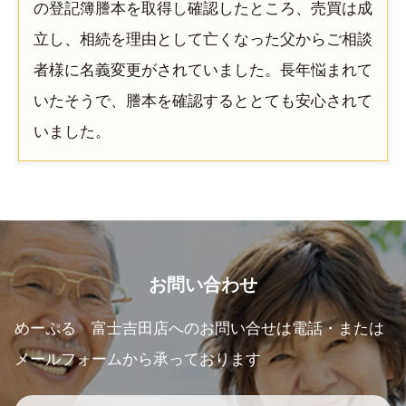
の登記簿謄本を取得し確認したところ、売買は成
立し、相続を理由として亡くなった父からご相談
者様に名義変更がされていました。長年悩まれて
いたそうで、謄本を確認するととても安心されて
いました。
お問い合わせ
めーぷる 富士吉田店へのお問い合せは電話・または
メールフォームから承っております