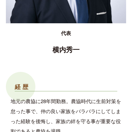
代表
横内秀一
経 歴
地元の農協に28年間勤務。農協時代に生前対策を
怠った事で、仲の良い家族をバラバラにしてしま
った経験を後悔し、家族の絆を守る事が重要な役
割であると農協を退職。