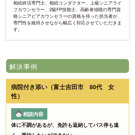
相続終活専門士、相続コンダクター、上級シニアライ
フカウンセラー、2級FP技能士、高齢者傾聴の専門資
格シニアピアカウンセラーの資格を持った担当者が、
専門性を維持させながら幅広く対応させていただきま
す。
解決事例
病院付き添い（富士吉田市 80代 女
性）
相談内容
体に不調があるが、免許も返納してバス停も遠
く、受診したいができない。