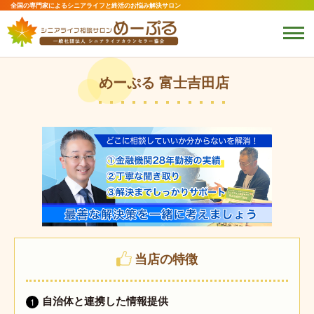
全国の専門家によるシニアライフと終活のお悩み解決サロン
めーぷる 富士吉田店
当店の特徴
自治体と連携した情報提供
1