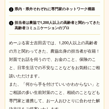
県内・県外それぞれに専門家のネットワーク構築
2
担当者は農協で1,200人以上の高齢者と関わってきた
3
高齢者コミュニケーションのプロ
めーぷる富士吉田店では、1,200人以上の高齢者
の方と関わってきた、農協出身の担当者が在籍！
対面でお話を伺うので、お金のこと、保険のこ
と、日常生活での不安なことなどをお気軽にご相
談いただけます。
また、「何から手を付けていいかわからない」と
ご相談の多い生前対策のこと、相続のことなども
専門家と連携して、お一人おひとりに合わせた解
決方法をご提案いたします。