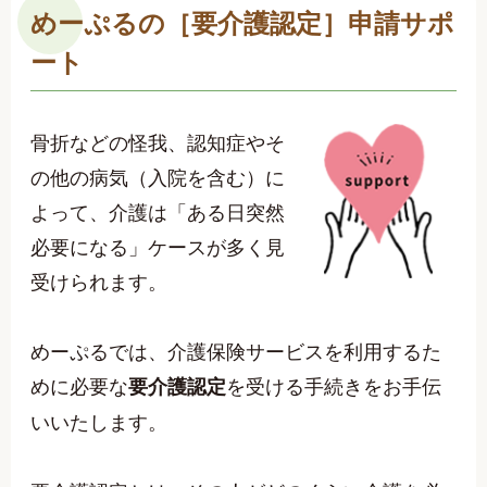
めーぷるの［要介護認定］申請サポ
ート
骨折などの怪我、認知症やそ
の他の病気（入院を含む）に
よって、介護は「ある日突然
必要になる」ケースが多く見
受けられます。
めーぷるでは、介護保険サービスを利用するた
めに必要な
を受ける手続きをお手伝
要介護認定
いいたします。