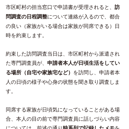
市区町村の担当窓口で申請書が受理されると、
訪
について連絡が入るので、都合
問調査の日程調整
の良い（家族がいる場合は家族が同席できる）日
時を約束します。
約束した訪問調査当日は、市区町村から派遣され
た専門調査員が、
申請者本人が日頃生活をしてい
を訪問し、申請者本
る場所（自宅や家族宅など）
人の日頃の様子や心身の状態を聞き取り調査しま
す。
同席する家族が日頃気になっていることがある場
合、本人の目の前で専門調査員に話しづらい内容
については、前述の通り
を
時系列で記録したメモ