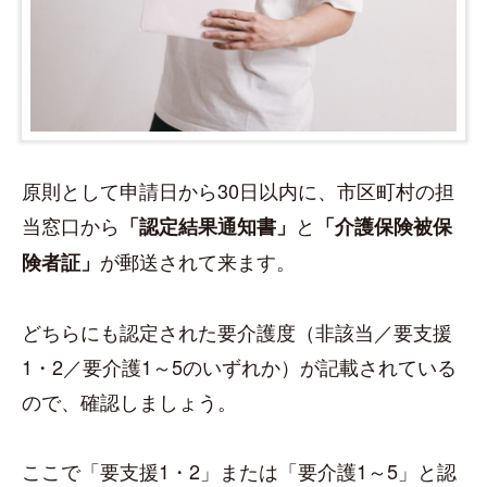
原則として申請日から30日以内に、市区町村の担
当窓口から
と
「認定結果通知書」
「介護保険被保
が郵送されて来ます。
険者証」
どちらにも認定された要介護度（非該当／要支援
1・2／要介護1～5のいずれか）が記載されている
ので、確認しましょう。
ここで「要支援1・2」または「要介護1～5」と認