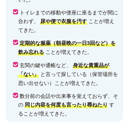
トイレまでの移動や便座に座るまでが間に
合わず、
ことが増え
尿や便で衣服を汚す
てきた。
定期的な服薬（朝昼晩の一日3回など）を
ことが増えてきた。
飲み忘れる
玄関の鍵や通帳など、
身近な貴重品が
と言って探している（保管場所を
「ない」
思い出せない）ことが増えてきた。
数分前の会話や出来事を覚えておらず、そ
の
す
同じ内容を何度も言ったり尋ねたり
ることが増えてきた。