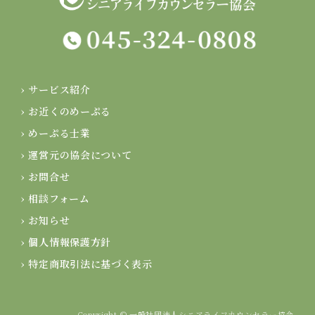
› サービス紹介
› お近くのめーぷる
› めーぷる士業
› 運営元の協会について
› お問合せ
› 相談フォーム
› お知らせ
› 個人情報保護方針
› 特定商取引法に基づく表示
Copyright © 一般社団法人シニアライフカウンセラー協会