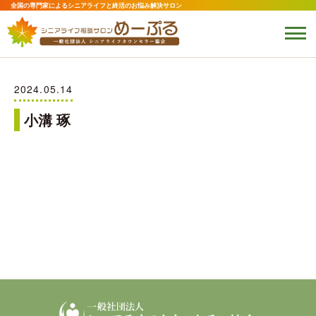
全国の専門家によるシニアライフと終活のお悩み解決サロン
2024.05.14
小溝 琢