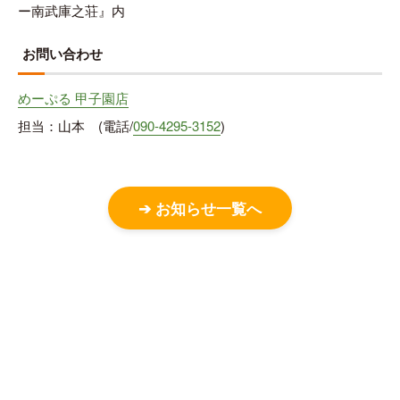
ー南武庫之荘』内
お問い合わせ
めーぷる 甲子園店
担当：山本 (電話/
090-4295-3152
)
➔ お知らせ一覧へ