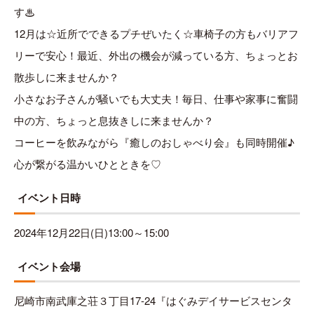
す♨
12月は☆近所でできるプチぜいたく☆車椅子の方もバリアフ
リーで安心！最近、外出の機会が減っている方、ちょっとお
散歩しに来ませんか？
小さなお子さんが騒いでも大丈夫！毎日、仕事や家事に奮闘
中の方、ちょっと息抜きしに来ませんか？
コーヒーを飲みながら『癒しのおしゃべり会』も同時開催♪
心が繋がる温かいひとときを♡
イベント日時
2024年12月22日(日)13:00～15:00
イベント会場
尼崎市南武庫之荘３丁目17-24『はぐみデイサービスセンタ