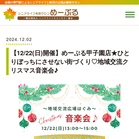
全国の専門家によるシニアライフと終活のお悩み解決サロン
2024.12.02
【12/22(日)開催】めーぷる甲子園店★ひと
りぼっちにさせない街づくり♡地域交流ク
リスマス音楽会♪