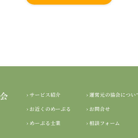
› サービス紹介
› 運営元の協会につい
› お近くのめーぷる
› お問合せ
› めーぷる士業
› 相談フォーム