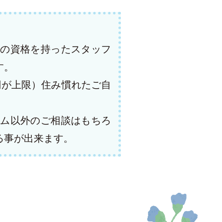
の資格を持ったスタッフ
す。
円が上限）住み慣れたご自
ム以外のご相談はもちろ
る事が出来ます。