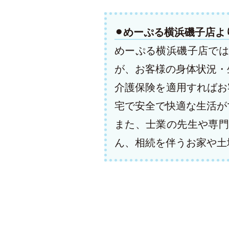
⚫︎めーぷる横浜磯子店よ
めーぷる横浜磯子店では
が、お客様の身体状況・
介護保険を適用すればお
宅で安全で快適な生活が
また、士業の先生や専門
ん、相続を伴うお家や土