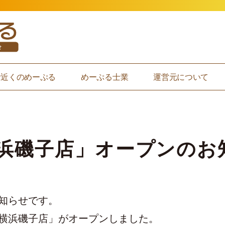
お近くのめーぷる
めーぷる士業
運営元について
浜磯子店」オープンのお
知らせです。
横浜磯子店」がオープンしました。