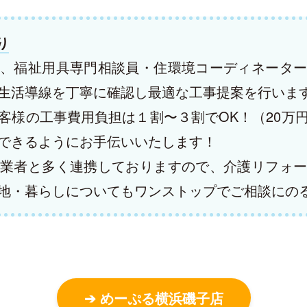
り
、福祉用具専門相談員・住環境コーディネーター
生活導線を丁寧に確認し最適な工事提案を行いま
客様の工事費用負担は１割〜３割でOK！（20万
できるようにお手伝いいたします！
業者と多く連携しておりますので、介護リフォー
地・暮らしについてもワンストップでご相談にの
➔ めーぷる横浜磯子店