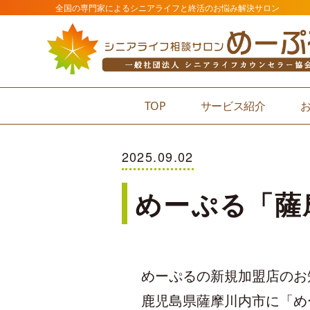
全国の専門家によるシニアライフと終活のお悩み解決サロン
TOP
サービス紹介
2025.09.02
めーぷる「薩
めーぷるの新規加盟店のお
鹿児島県薩摩川内市に「め