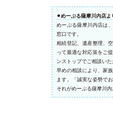
⚫︎めーぷる薩摩川内店よ
めーぷる薩摩川内店は、
窓口です。
相続登記、遺産整理、空
って最適な対応策をご提
ンストップでご相談いた
早めの相談により、家族
ます。「誠実な姿勢でお
それがめーぷる薩摩川内