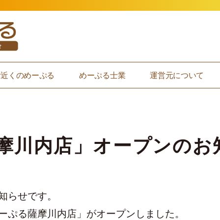
お近くのめーぷる
めーぷる士業
運営元について
摩川内店」オープンのお
知らせです。
ーぷる薩摩川内店」がオープンしました。