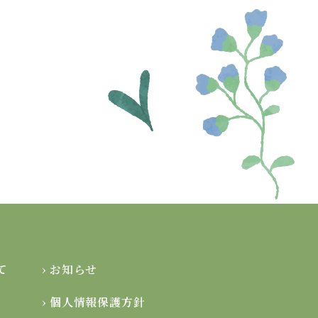
て
› お知らせ
› 個人情報保護方針