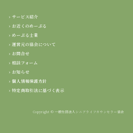
› サービス紹介
› お近くのめーぷる
› めーぷる士業
› 運営元の協会について
› お問合せ
› 相談フォーム
› お知らせ
› 個人情報保護方針
› 特定商取引法に基づく表示
Copyright © 一般社団法人シニアライフカウンセラー協会