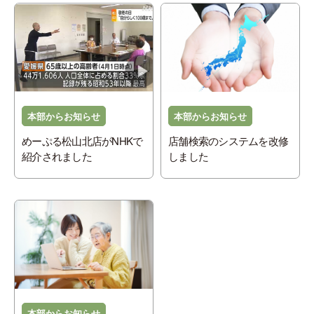
本部からお知らせ
本部からお知らせ
めーぷる松山北店がNHKで
店舗検索のシステムを改修
紹介されました
しました
本部からお知らせ