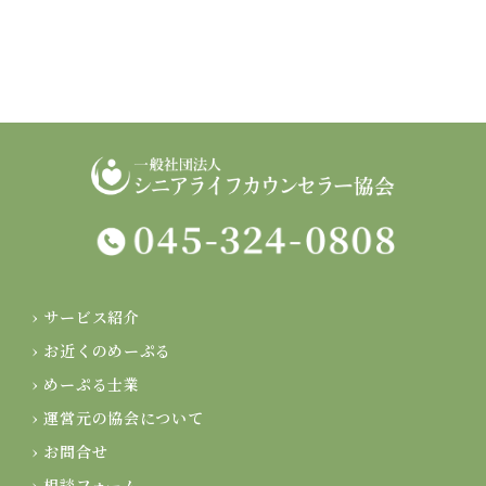
› サービス紹介
› お近くのめーぷる
› めーぷる士業
› 運営元の協会について
› お問合せ
› 相談フォーム