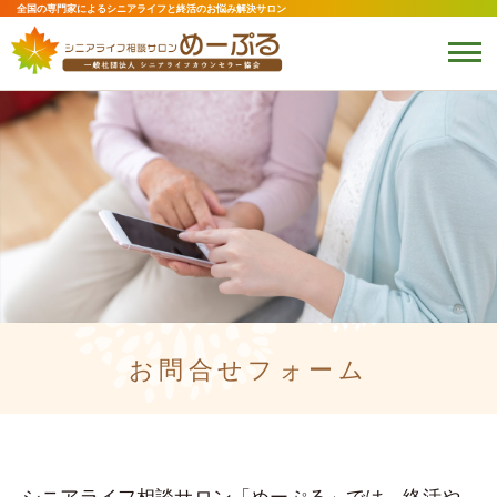
全国の専門家によるシニアライフと終活のお悩み解決サロン
お問合せフォーム
シニアライフ相談サロン「めーぷる」では、終活や