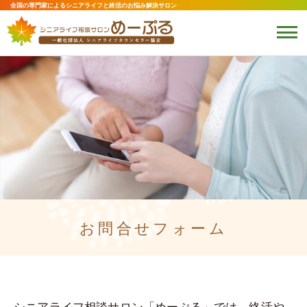
全国の専門家によるシニアライフと終活のお悩み解決サロン
お問合せフォーム
シニアライフ相談サロン「めーぷる」では、終活や