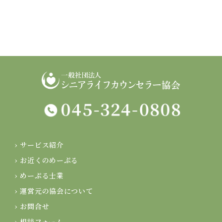
› サービス紹介
› お近くのめーぷる
› めーぷる士業
› 運営元の協会について
› お問合せ
› 相談フォーム