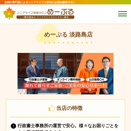
全国の専門家によるシニアライフと終活のお悩み解決サロン
めーぷる 淡路島店
当店の特徴
行政書士事務所の運営で安心。様々なお困りごとを
1