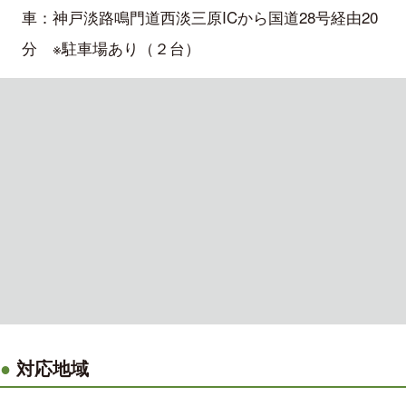
車：神戸淡路鳴門道西淡三原ICから国道28号経由20
分 ※駐車場あり（２台）
対応地域