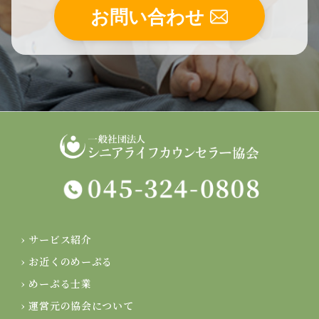
お問い合わせ
› サービス紹介
› お近くのめーぷる
› めーぷる士業
› 運営元の協会について