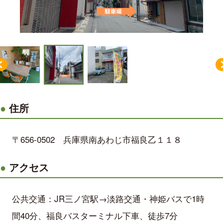
住所
〒656-0502 兵庫県南あわじ市福良乙１１８
アクセス
公共交通：JR三ノ宮駅→淡路交通・神姫バスで1時
間40分、福良バスターミナル下車、徒歩7分