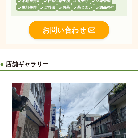
不動産売却
日常生活支援
見守り
空家管理
生前整理
ご葬儀
お墓
墓じまい
遺品整理
お問い合わせ
店舗ギャラリー