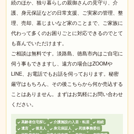
続のほか、独り暮らしの親御さんの見守り、介
護、身元保証などの日常支援、ご実家の管理、整
理、売却、墓じまいなど家のことまで、ご家族に
代わって多くのお困りごとに対応できるのでとて
も喜んでいただけます。
ご相談は無料です。淡路島、徳島市内はご自宅に
伺う事もできますし、遠方の場合はZOOMや
LINE、お電話でもお話を伺っております。秘密
厳守はもちろん、その後こちらから何か売込する
ことはありません。まずはお気軽にお問い合わせ
ください。
高齢者住宅探し
介護施設の入居・転居
相続
遺言
後見人
身元保証人
死後事務委任