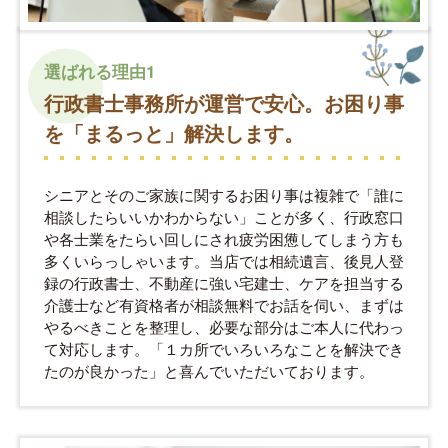
選ばれる理由1
行政書士事務所が運営で安心。お困り事
を「まるっと」解決します。
シニアとそのご家族に関するお困り事は複雑で「誰に
相談したらいいかわからない」ことが多く、行政窓口
や各士業をたらい回しにされ疲労困憊してしまう方も
多くいらっしゃいます。当店では相続遺言、後見人登
録の行政書士、不動産に強い宅建士、ケアを担当する
介護士など有資格者が相談無料でお話を伺い、まずは
やるべきことを整理し、必要な部分はご本人に代わっ
て対応します。「１カ所でいろいろなことを解決でき
たのが良かった」と喜んでいただいております。