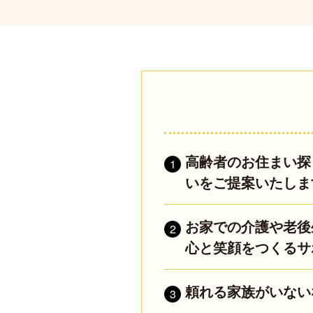
高齢者のお住まい探
1
いをご提案いたしま
お家での介護や老後
2
心と笑顔をつくるサ
頼れる家族がいない
3