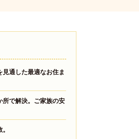
を見通した最適なお住ま
か所で解決。ご家族の安
数。