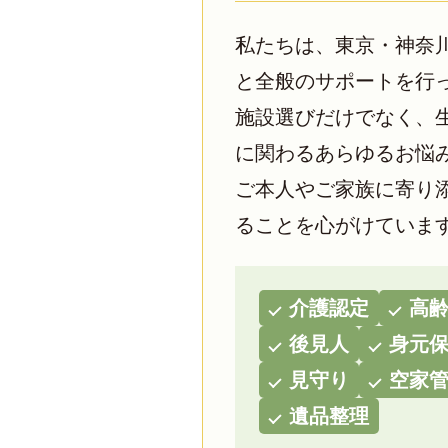
私たちは、東京・神奈
と全般のサポートを行
施設選びだけでなく、
に関わるあらゆるお悩
ご本人やご家族に寄り
ることを心がけていま
介護認定
高
後見人
身元
見守り
空家
遺品整理