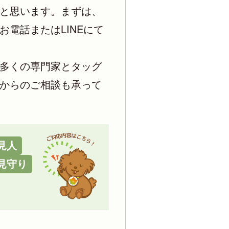
と思います。まずは、
電話またはLINEにて
多くの専門家とタッグ
からのご相談も承って
見人
見守り