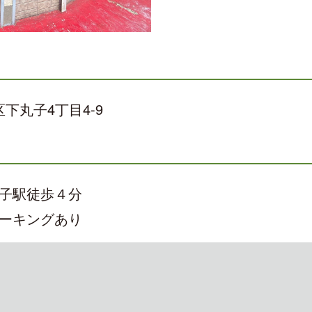
区下丸子4丁目4-9
子駅徒歩４分
ーキングあり