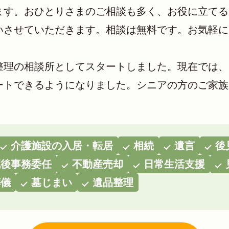
ます。おひとりさまのご相談も多く、お役に立てる
させていただきます。相談は無料です。お気軽にお
整理の相談所としてスタートしました。現在では、
ートできるようになりました。シニアの方のご家族
介護施設の入居・転居
相続
遺言
後
死後事務委任
不動産売却
日常生活支援
葬儀
墓じまい
遺品整理