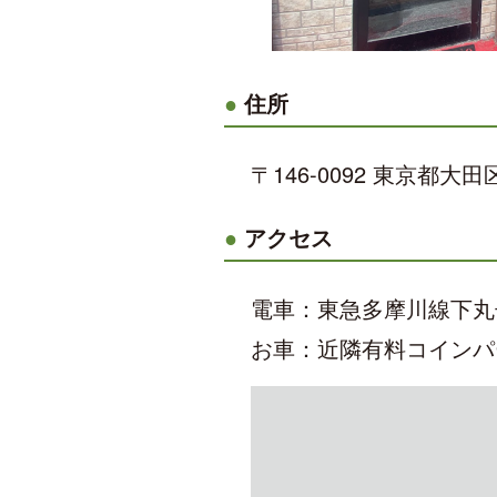
住所
〒146-0092 東京都大田
アクセス
電車：東急多摩川線下丸
お車：近隣有料コインパ