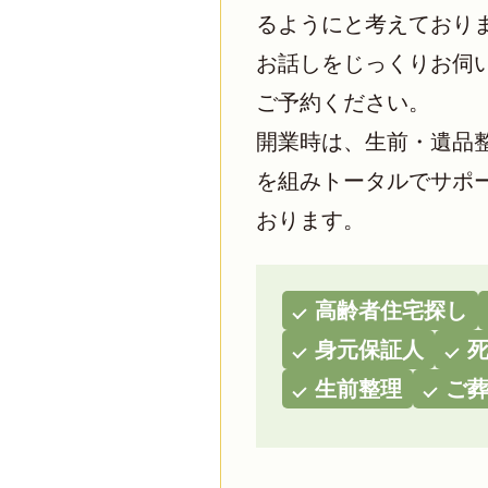
るようにと考えており
お話しをじっくりお伺い
ご予約ください。
開業時は、生前・遺品
を組みトータルでサポ
おります。
高齢者住宅探し
身元保証人
生前整理
ご