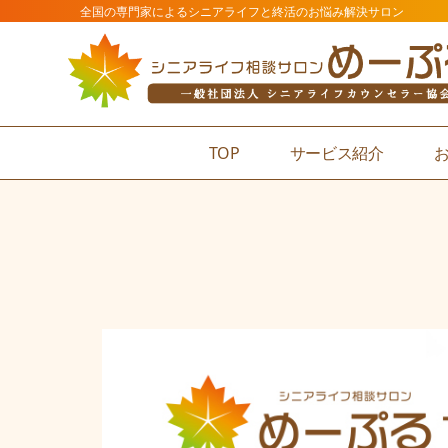
全国の専門家によるシニアライフと終活のお悩み解決サロン
TOP
サービス紹介