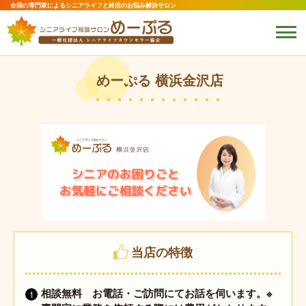
全国の専門家によるシニアライフと終活のお悩み解決サロン
めーぷる 横浜金沢店
当店の特徴
相談無料 お電話・ご訪問にてお話を伺います。※
1