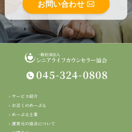
お問い合わせ
› サービス紹介
› お近くのめーぷる
› めーぷる士業
› 運営元の協会について