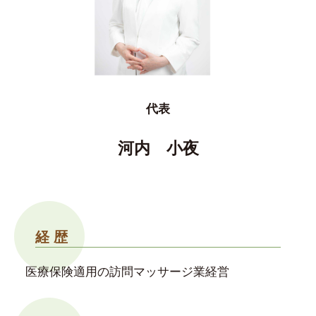
代表
河内 小夜
経 歴
医療保険適用の訪問マッサージ業経営