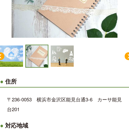
住所
〒236-0053 横浜市金沢区能見台通3-6 カーサ能見
台201
対応地域