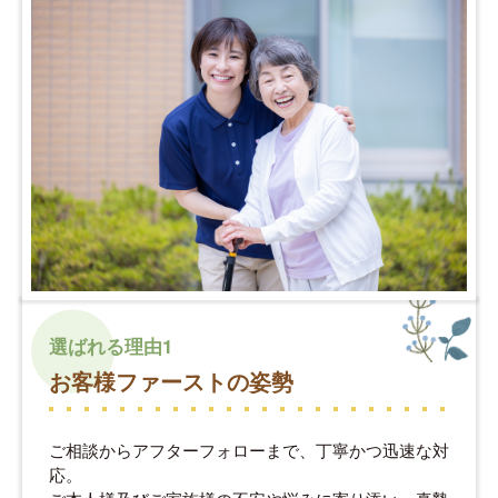
選ばれる理由1
お客様ファーストの姿勢
ご相談からアフターフォローまで、丁寧かつ迅速な対
応。