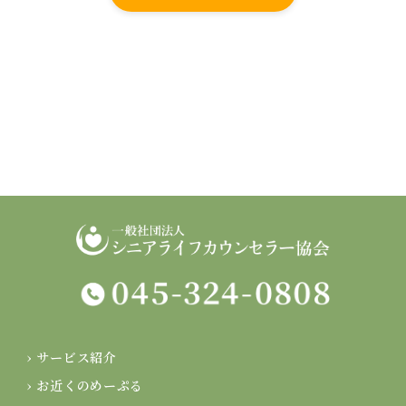
› サービス紹介
› お近くのめーぷる