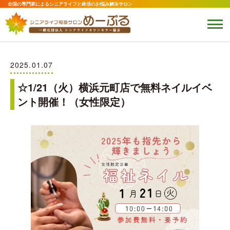
全国の専門家によるシニアライフと終活のお悩み解決サロン
2025.01.07
☆1/21（火）横浜元町店で無料ネイルイベ
ント開催！（女性限定）