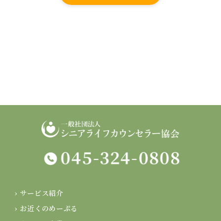
› サービス紹介
› お近くのめーぷる