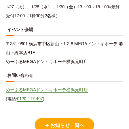
1/27（火）、1/28（水）、1/30（金）13：00～18：00※最終
受付17:00（1枠30分2名様）
イベント会場
〒231-0801 横浜市中区新山下1-2-8 MEGAドン・キホーテ 港
山下総本店B1F
めーぷるMEGAドン・キホーテ横浜元町店
お問い合わせ
めーぷるMEGAドン・キホーテ横浜元町店
(電話/
0120-117-407
)
➔ お知らせ一覧へ