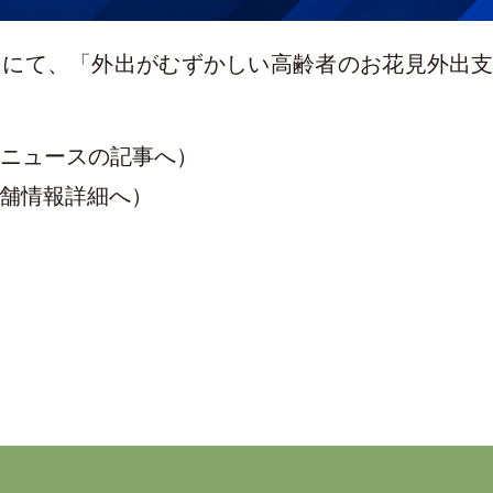
ュースにて、「外出がむずかしい高齢者のお花見外
o!ニュースの記事へ）
舗情報詳細へ）