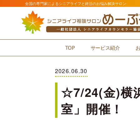
全国の専門家によるシニアライフと終活のお悩み解決サロン
TOP
サービス紹介
2026.06.30
☆7/24(金
室」開催！