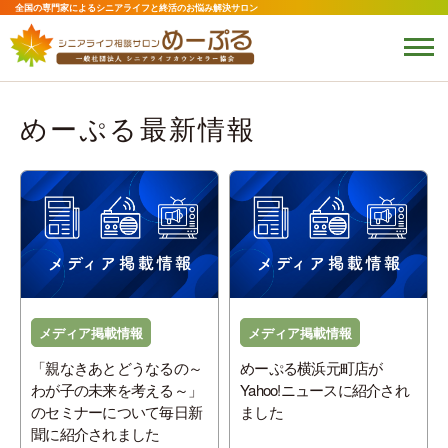
全国の専門家によるシニアライフと終活のお悩み解決サロン
めーぷる最新情報
メディア掲載情報
メディア掲載情報
「親なきあとどうなるの～
めーぷる横浜元町店が
わが子の未来を考える～」
Yahoo!ニュースに紹介され
のセミナーについて毎日新
ました
聞に紹介されました